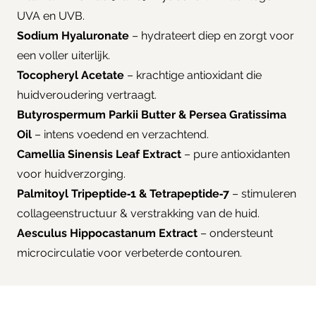
UVA en UVB.
Sodium Hyaluronate
– hydrateert diep en zorgt voor
een voller uiterlijk.
Tocopheryl Acetate
– krachtige antioxidant die
huidveroudering vertraagt.
Butyrospermum Parkii Butter & Persea Gratissima
Oil
– intens voedend en verzachtend.
Camellia Sinensis Leaf Extract
– pure antioxidanten
voor huidverzorging.
Palmitoyl Tripeptide‑1 & Tetrapeptide‑7
– stimuleren
collageenstructuur & verstrakking van de huid.
Aesculus Hippocastanum Extract
– ondersteunt
microcirculatie voor verbeterde contouren.