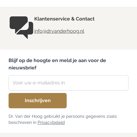
Klantenservice & Contact
info@drvanderhoog.nl
Blijf op de hoogte en meld je aan voor de
nieuwsbrief
Nieuwsbrief
E-mailadres
Inschrijven
Dr. Van der Hoog gebruikt je persoons gegevens zoals
beschreven in
Privacybeleid