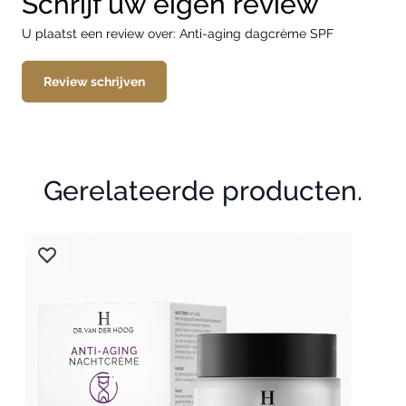
Schrijf uw eigen review
U plaatst een review over:
Anti-aging dagcrème SPF
Review schrijven
Gerelateerde producten.