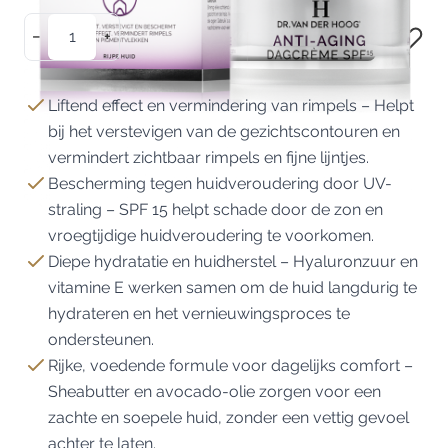
Aantal
−
+
In Winkelwagen
Liftend effect en vermindering van rimpels – Helpt
bij het verstevigen van de gezichtscontouren en
vermindert zichtbaar rimpels en fijne lijntjes.
Bescherming tegen huidveroudering door UV-
straling – SPF 15 helpt schade door de zon en
vroegtijdige huidveroudering te voorkomen.
Diepe hydratatie en huidherstel – Hyaluronzuur en
vitamine E werken samen om de huid langdurig te
hydrateren en het vernieuwingsproces te
ondersteunen.
Rijke, voedende formule voor dagelijks comfort –
Sheabutter en avocado-olie zorgen voor een
zachte en soepele huid, zonder een vettig gevoel
achter te laten.