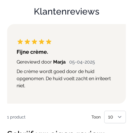
Klantenreviews
Fijne crème.
5 april 2025
Gereviewd door
Marja
05-04-2025
De crème wordt goed door de huid
opgenomen. De huid voelt zacht en irriteert
niet.
1 product
Toon