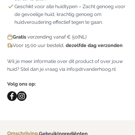
Geschikt voor alle huidtypen – Zacht genoeg voor
de gevoelige huid, krachtig genoeg om
huidveroudering effectief tegen te gaan.
Gratis
verzending vanaf € 50(NL)
Voor 15:00 uur besteld,
dezelfde dag verzonden
Wil je meer informatie over dit product of over jouw
huid? Stel dan je vraag via
info@drvanderhoog.nl
Volg ons op:
Omschrijving.
Gebruik
Ingrediënten