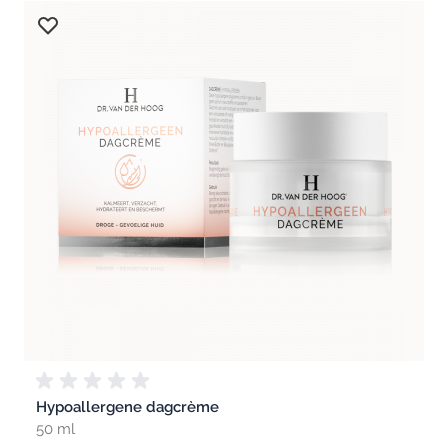
Hypoallergene dagcrème
50 ml