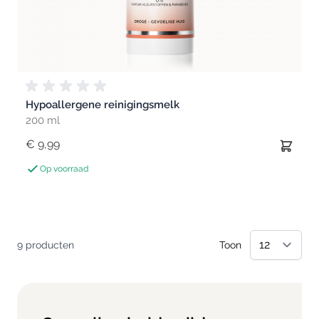
Hypoallergene reinigingsmelk
200 ml
€ 9,99
Op voorraad
9
producten
Toon