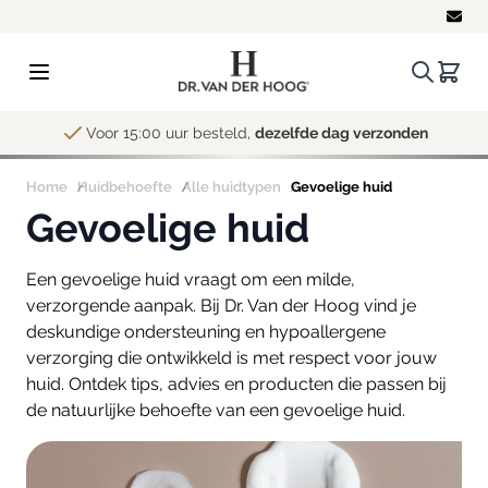
Ga naar de inhoud
Zoeken.
Winke
Voor 15:00 uur besteld,
dezelfde dag verzonden
Home
Huidbehoefte
Alle huidtypen
Gevoelige huid
Gevoelige huid
Een gevoelige huid vraagt om een milde,
verzorgende aanpak. Bij Dr. Van der Hoog vind je
deskundige ondersteuning en hypoallergene
verzorging die ontwikkeld is met respect voor jouw
huid. Ontdek tips, advies en producten die passen bij
de natuurlijke behoefte van een gevoelige huid.