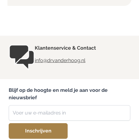
Klantenservice & Contact
info@drvanderhoog.nl
Blijf op de hoogte en meld je aan voor de
nieuwsbrief
Nieuwsbrief
E-mailadres
Inschrijven