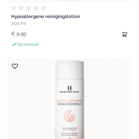
Hypoallergene reinigingslotion
200 ml
€ 9,99
Op voorraad