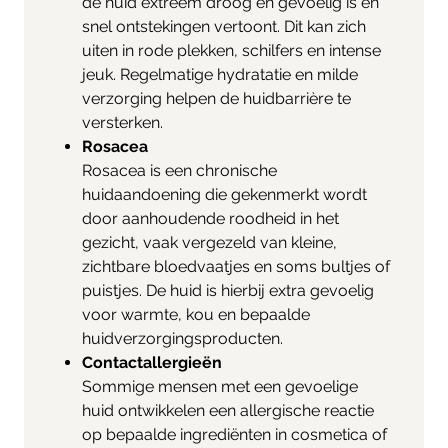
de huid extreem droog en gevoelig is en
snel ontstekingen vertoont. Dit kan zich
uiten in rode plekken, schilfers en intense
jeuk. Regelmatige hydratatie en milde
verzorging helpen de huidbarrière te
versterken.
Rosacea
Rosacea is een chronische
huidaandoening die gekenmerkt wordt
door aanhoudende roodheid in het
gezicht, vaak vergezeld van kleine,
zichtbare bloedvaatjes en soms bultjes of
puistjes. De huid is hierbij extra gevoelig
voor warmte, kou en bepaalde
huidverzorgingsproducten.
Contactallergieën
Sommige mensen met een gevoelige
huid ontwikkelen een allergische reactie
op bepaalde ingrediënten in cosmetica of