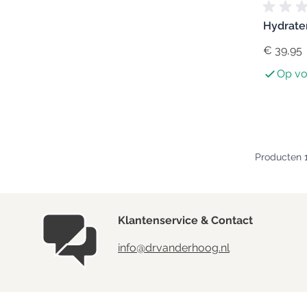
Hydrate
€ 39,95
Op vo
Producten
Klantenservice & Contact
info@drvanderhoog.nl