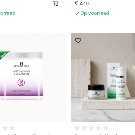
€ 2,49
orraad
Op voorraad