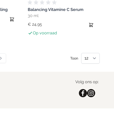
ling
Balancing Vitamine C Serum
30 ml
€ 24,95
Op voorraad
Toon
eel pagina
a
Volg ons op: