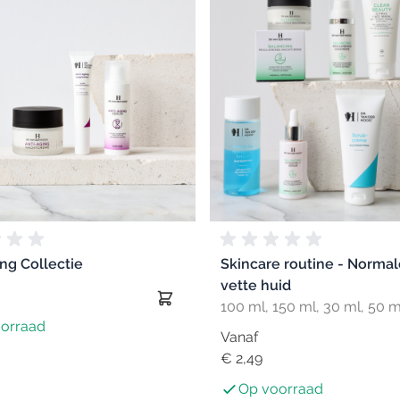
ng Collectie
Skincare routine - Normal
vette huid
100 ml, 150 ml, 30 ml, 50 m
orraad
Vanaf
€ 2,49
Op voorraad