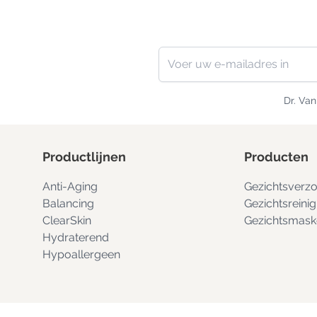
Nieuwsbrief
E-mailadres
Dr. Va
Productlijnen
Producten
Anti-Aging
Gezichtsverzo
Balancing
Gezichtsreinig
ClearSkin
Gezichtsmask
Hydraterend
Hypoallergeen