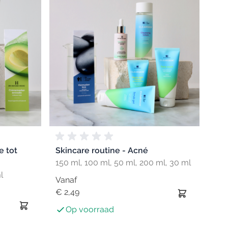
e tot
Skincare routine - Acné
150 ml, 100 ml, 50 ml, 200 ml, 30 ml
l
Vanaf
€ 2,49
Op voorraad