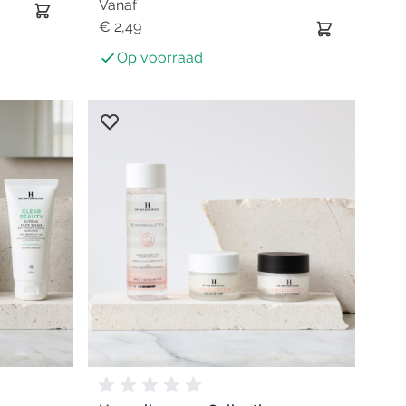
Vanaf
€ 2,49
Op voorraad