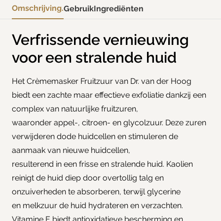
Omschrijving.
Gebruik
Ingrediënten
Verfrissende vernieuwing
voor een stralende huid
Het Crèmemasker Fruitzuur van Dr. van der Hoog
biedt een zachte maar effectieve exfoliatie dankzij een
complex van natuurlijke fruitzuren,
waaronder appel-, citroen- en glycolzuur. Deze zuren
verwijderen dode huidcellen en stimuleren de
aanmaak van nieuwe huidcellen,
resulterend in een frisse en stralende huid. Kaolien
reinigt de huid diep door overtollig talg en
onzuiverheden te absorberen, terwijl glycerine
en melkzuur de huid hydrateren en verzachten.
Vitamine E biedt antioxidatieve bescherming en