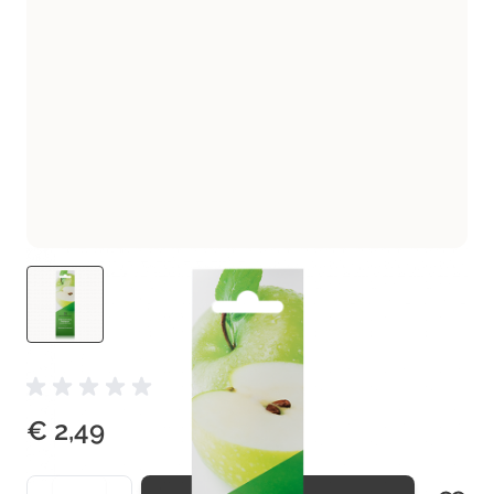
€ 2,49
Aantal