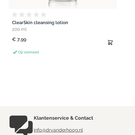
ClearSkin cleansing lotion
200 ml
€ 7,99
Op voorraad
Klantenservice & Contact
info@drvanderhoog.nl