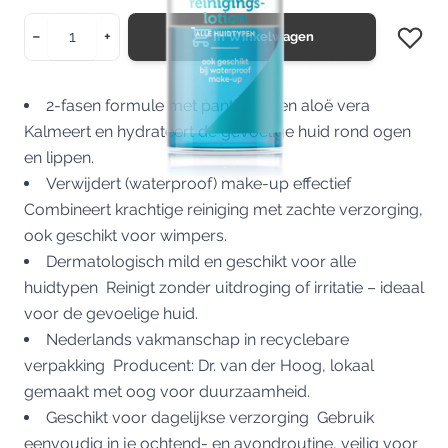
Aantal
−
+
In Winkelwagen
2-fasen formule met panthenol en aloë vera
Kalmeert en hydrateert de gevoelige huid rond ogen
en lippen.
Verwijdert (waterproof) make-up effectief
Combineert krachtige reiniging met zachte verzorging,
ook geschikt voor wimpers.
Dermatologisch mild en geschikt voor alle
huidtypen Reinigt zonder uitdroging of irritatie – ideaal
voor de gevoelige huid.
Nederlands vakmanschap in recyclebare
verpakking Producent: Dr. van der Hoog, lokaal
gemaakt met oog voor duurzaamheid.
Geschikt voor dagelijkse verzorging Gebruik
eenvoudig in je ochtend- en avondroutine, veilig voor