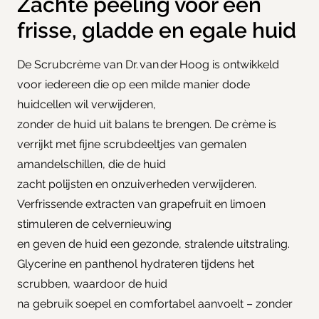
Zachte peeling voor een
frisse, gladde en egale huid
De Scrubcrème van Dr. van der Hoog is ontwikkeld
voor iedereen die op een milde manier dode
huidcellen wil verwijderen,
zonder de huid uit balans te brengen. De crème is
verrijkt met fijne scrubdeeltjes van gemalen
amandelschillen, die de huid
zacht polijsten en onzuiverheden verwijderen.
Verfrissende extracten van grapefruit en limoen
stimuleren de celvernieuwing
en geven de huid een gezonde, stralende uitstraling.
Glycerine en panthenol hydrateren tijdens het
scrubben, waardoor de huid
na gebruik soepel en comfortabel aanvoelt – zonder