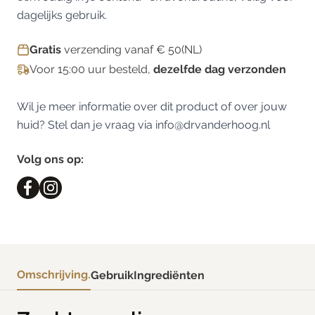
dagelijks gebruik.
Gratis
verzending vanaf € 50(NL)
Voor 15:00 uur besteld,
dezelfde dag verzonden
Wil je meer informatie over dit product of over jouw
huid? Stel dan je vraag via
info@drvanderhoog.nl
Volg ons op:
Omschrijving.
Gebruik
Ingrediënten