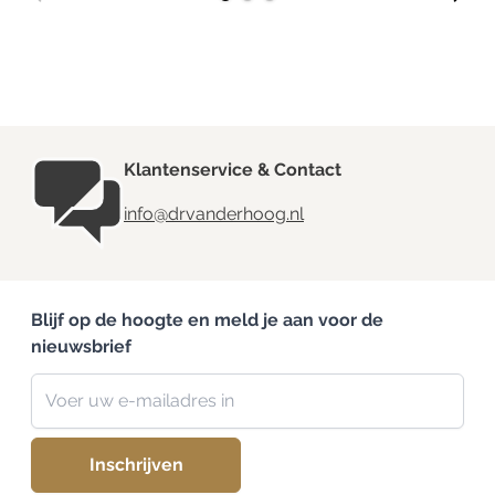
Klantenservice & Contact
info@drvanderhoog.nl
Blijf op de hoogte en meld je aan voor de
nieuwsbrief
Nieuwsbrief
E-mailadres
Inschrijven