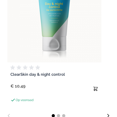
ClearSkin day & night control
€ 10,49
Op voorraad