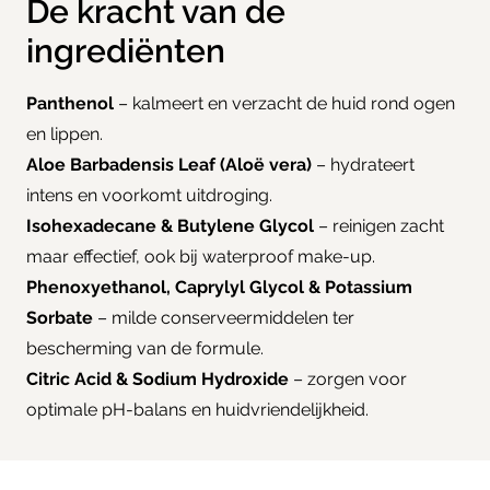
De kracht van de
ingrediënten
Panthenol
– kalmeert en verzacht de huid rond ogen
en lippen.
Aloe Barbadensis Leaf (Aloë vera)
– hydrateert
intens en voorkomt uitdroging.
Isohexadecane & Butylene Glycol
– reinigen zacht
maar effectief, ook bij waterproof make-up.
Phenoxyethanol, Caprylyl Glycol & Potassium
Sorbate
– milde conserveermiddelen ter
bescherming van de formule.
Citric Acid & Sodium Hydroxide
– zorgen voor
optimale pH-balans en huidvriendelijkheid.