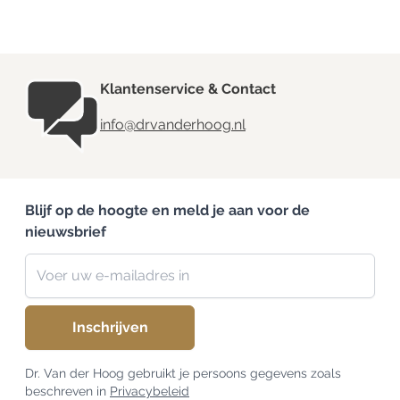
Klantenservice & Contact
info@drvanderhoog.nl
Blijf op de hoogte en meld je aan voor de
nieuwsbrief
Nieuwsbrief
E-mailadres
Inschrijven
Dr. Van der Hoog gebruikt je persoons gegevens zoals
beschreven in
Privacybeleid