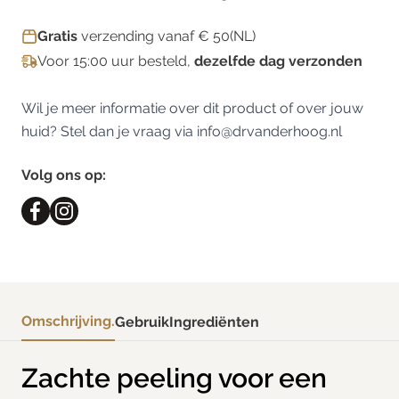
Gratis
verzending vanaf € 50(NL)
Voor 15:00 uur besteld,
dezelfde dag verzonden
Wil je meer informatie over dit product of over jouw
huid? Stel dan je vraag via
info@drvanderhoog.nl
Volg ons op:
Omschrijving.
Gebruik
Ingrediënten
Zachte peeling voor een