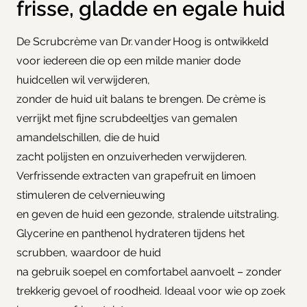
frisse, gladde en egale huid
De Scrubcrème van Dr. van der Hoog is ontwikkeld
voor iedereen die op een milde manier dode
huidcellen wil verwijderen,
zonder de huid uit balans te brengen. De crème is
verrijkt met fijne scrubdeeltjes van gemalen
amandelschillen, die de huid
zacht polijsten en onzuiverheden verwijderen.
Verfrissende extracten van grapefruit en limoen
stimuleren de celvernieuwing
en geven de huid een gezonde, stralende uitstraling.
Glycerine en panthenol hydrateren tijdens het
scrubben, waardoor de huid
na gebruik soepel en comfortabel aanvoelt – zonder
trekkerig gevoel of roodheid. Ideaal voor wie op zoek