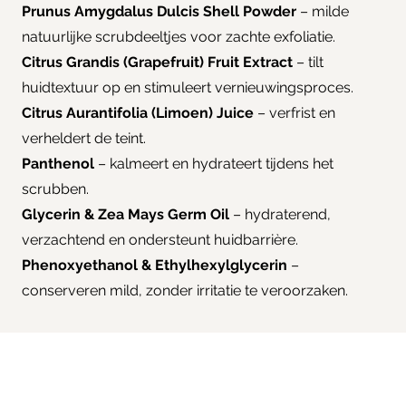
Prunus Amygdalus Dulcis Shell Powder
– milde
natuurlijke scrubdeeltjes voor zachte exfoliatie.
Citrus Grandis (Grapefruit) Fruit Extract
– tilt
huidtextuur op en stimuleert vernieuwingsproces.
Citrus Aurantifolia (Limoen) Juice
– verfrist en
verheldert de teint.
Panthenol
– kalmeert en hydrateert tijdens het
scrubben.
Glycerin & Zea Mays Germ Oil
– hydraterend,
verzachtend en ondersteunt huidbarrière.
Phenoxyethanol & Ethylhexylglycerin
–
conserveren mild, zonder irritatie te veroorzaken.