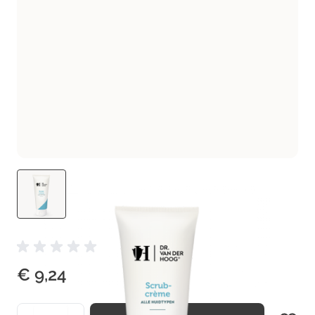
€ 9,24
Aantal